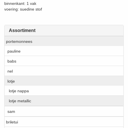
binnenkant: 1 vak
voering: suedine stof
Assortiment
portemonnees
pauline
babs
nel
lotje
lotje nappa
lotje metallic
sam
briletui