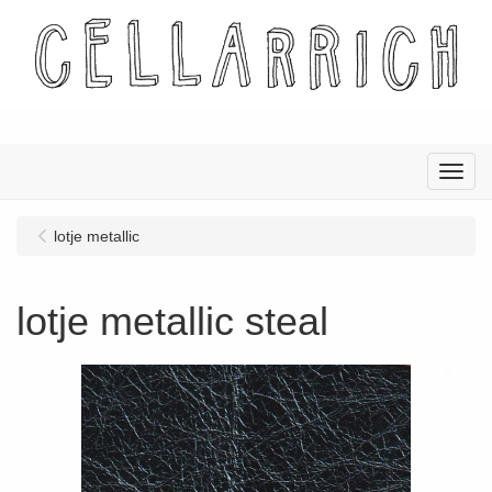
Menu
lotje metallic
lotje metallic steal