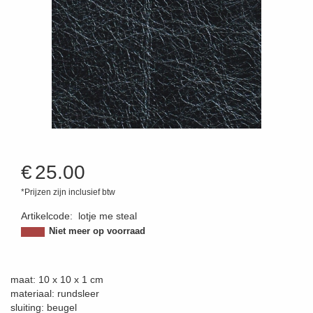
€
25.00
*Prijzen zijn inclusief btw
Artikelcode
:
lotje me steal
Niet meer op voorraad
maat: 10 x 10 x 1 cm
materiaal: rundsleer
sluiting: beugel