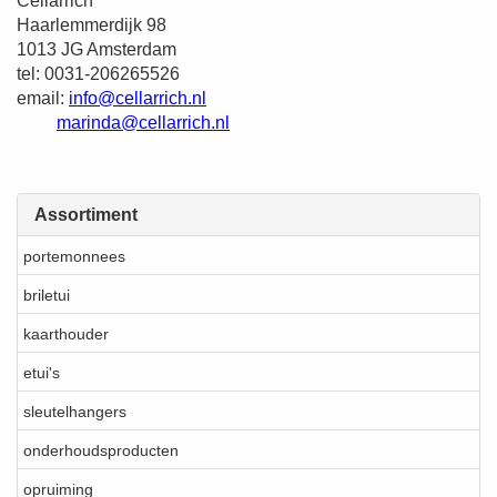
Cellarrich
Haarlemmerdijk 98
1013 JG Amsterdam
tel: 0031-206265526
email:
info@cellarrich.nl
marinda@cellarrich.nl
Assortiment
portemonnees
briletui
kaarthouder
etui's
sleutelhangers
onderhoudsproducten
opruiming