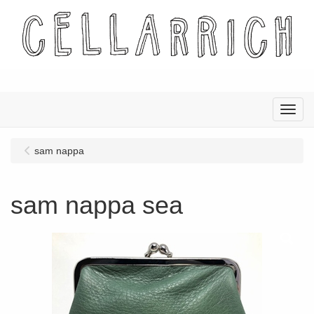
Menu
sam nappa
sam nappa sea