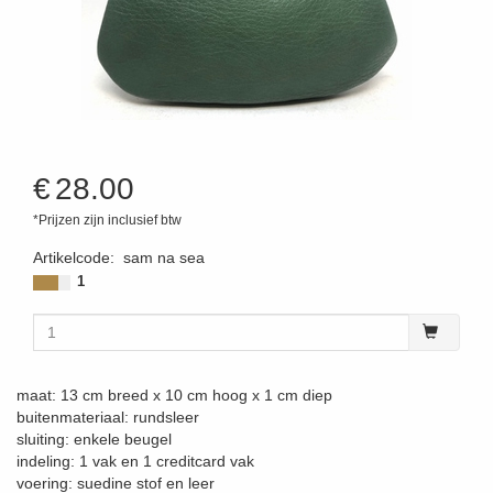
€
28.00
*Prijzen zijn inclusief btw
Artikelcode
:
sam na sea
1
maat: 13 cm breed x 10 cm hoog x 1 cm diep
buitenmateriaal: rundsleer
sluiting: enkele beugel
indeling: 1 vak en 1 creditcard vak
voering: suedine stof en leer