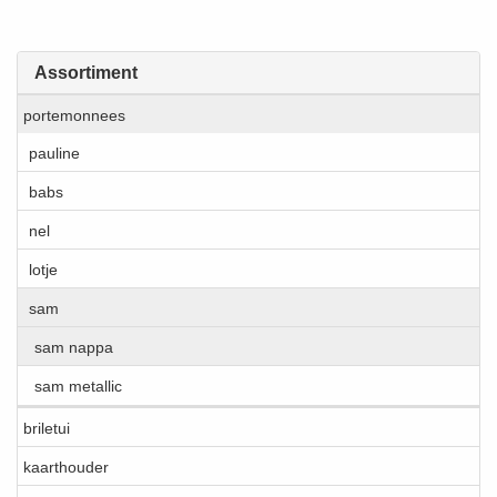
Assortiment
portemonnees
pauline
babs
nel
lotje
sam
sam nappa
sam metallic
briletui
kaarthouder