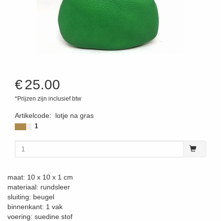
€
25.00
*Prijzen zijn inclusief btw
Artikelcode
:
lotje na gras
1
maat: 10 x 10 x 1 cm
materiaal: rundsleer
sluiting: beugel
binnenkant: 1 vak
voering: suedine stof