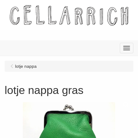
Menu
lotje nappa
lotje nappa gras