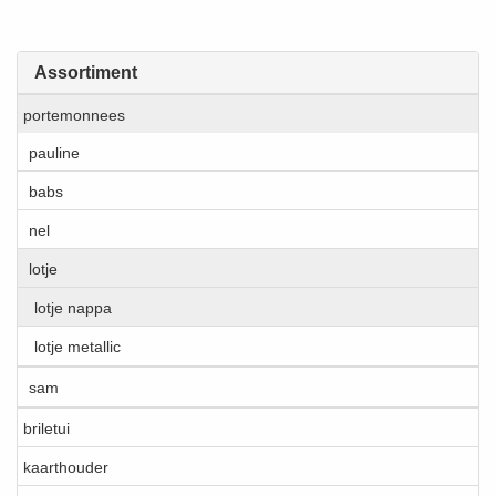
Assortiment
portemonnees
pauline
babs
nel
lotje
lotje nappa
lotje metallic
sam
briletui
kaarthouder