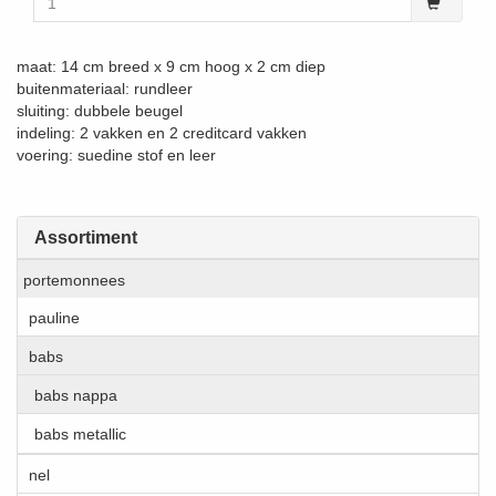
maat: 14 cm breed x 9 cm hoog x 2 cm diep
buitenmateriaal: rundleer
sluiting: dubbele beugel
indeling: 2 vakken en 2 creditcard vakken
voering: suedine stof en leer
Assortiment
portemonnees
pauline
babs
babs nappa
babs metallic
nel