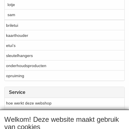
lotje
sam
briletui
kaarthouder
etui's
sleutelhangers
onderhoudsproducten
opruiming
Service
hoe werkt deze webshop
materialen en produktie
Welkom! Deze website maakt gebruik
reparatie en onderhoud
van cookies