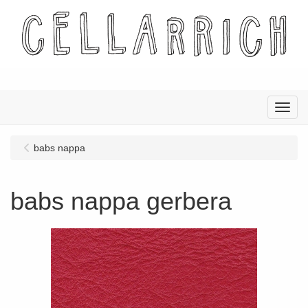
Menu
babs nappa
babs nappa gerbera