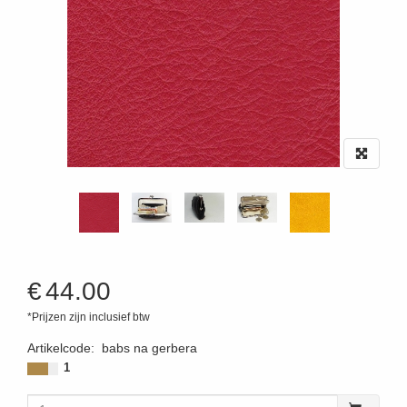
€
44.00
*Prijzen zijn inclusief btw
Artikelcode
:
babs na gerbera
1